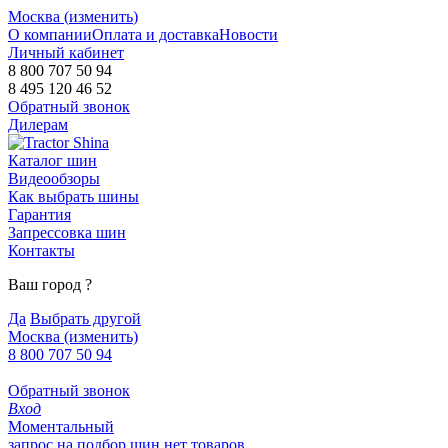
Москва (
изменить
)
О компании
Оплата и доставка
Новости
Личный кабинет
8 800 707 50 94
8 495 120 46 52
Обратный звонок
Дилерам
Каталог шин
Видеообзоры
Как выбрать шины
Гарантия
Запрессовка шин
Контакты
Ваш город
?
Да
Выбрать другой
Москва
(изменить)
8 800 707 50 94
Обратный звонок
Вход
Моментальный
запрос на подбор шин
нет товаров