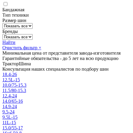
Бандажная
Тип техники
Размер шин
Бренды
Найти
Очистить фильтр
×
Минимальная цена от представителя завода-изготовителя
Гарантийные обязательства - до 5 лет на всю продукцию
ТракторШина
Консультация наших специалистов по подбору шин
18.4-26
12.5L-15
10.0/75-15.3
11.5/80-15.3
12.4-24
14.0/65-16
14.9-24
9.5-24
9.5L-15
11L-15
15.0/55-17