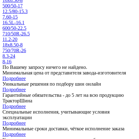
16x6.50-8
500/50-17
12.5/80-15.3
7.60-15
16.5L-16.1
600/50-22.5
710/50R-26.5
11.2-20
18x8.50-8
750/70R-26
8.3-24
8-16
По Вашему запросу ничего не найдено.
Минимальная цена от представителя завода-изготовителя
Подробнее
Уникальные решения по подбору шин онлайн
Подробнее
Гарантийные обязательства - до 5 лет на всю продукцию
ТракторШина
Подробнее
Специальные исполнения, учитывающие условия
эксплуатации
Подробнее
Минимальные сроки доставки, чёткое исполнение заказа
Подробнее