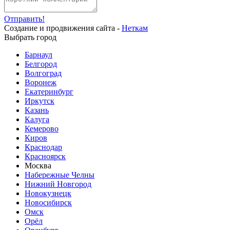
Отправить!
Создание и продвижения сайта -
Неткам
Выбрать город
Барнаул
Белгород
Волгоград
Воронеж
Екатеринбург
Иркутск
Казань
Калуга
Кемерово
Киров
Краснодар
Красноярск
Москва
Набережные Челны
Нижний Новгород
Новокузнецк
Новосибирск
Омск
Орёл