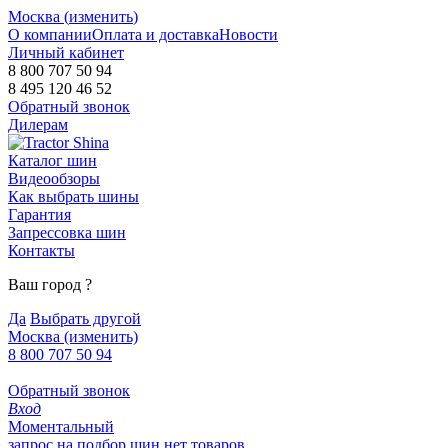
Москва (
изменить
)
О компании
Оплата и доставка
Новости
Личный кабинет
8 800 707 50 94
8 495 120 46 52
Обратный звонок
Дилерам
Каталог шин
Видеообзоры
Как выбрать шины
Гарантия
Запрессовка шин
Контакты
Ваш город
?
Да
Выбрать другой
Москва
(изменить)
8 800 707 50 94
Обратный звонок
Вход
Моментальный
запрос на подбор шин
нет товаров