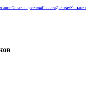
мпании
Оплата и доставка
Новости
Дилерам
Контакты
ков