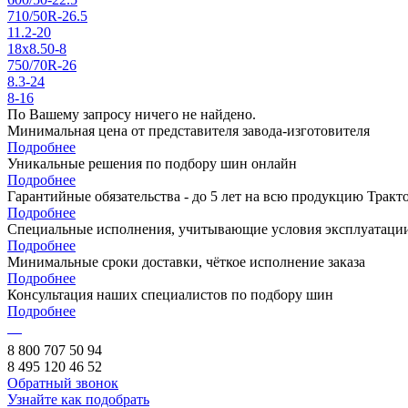
710/50R-26.5
11.2-20
18x8.50-8
750/70R-26
8.3-24
8-16
По Вашему запросу ничего не найдено.
Минимальная цена от представителя завода-изготовителя
Подробнее
Уникальные решения по подбору шин онлайн
Подробнее
Гарантийные обязательства - до 5 лет на всю продукцию Трак
Подробнее
Специальные исполнения, учитывающие условия эксплуатаци
Подробнее
Минимальные сроки доставки, чёткое исполнение заказа
Подробнее
Консультация наших специалистов по подбору шин
Подробнее
8 800 707 50 94
8 495 120 46 52
Обратный звонок
Узнайте как подобрать