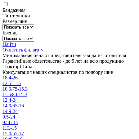
Бандажная
Тип техники
Размер шин
Бренды
Найти
Очистить фильтр
×
Минимальная цена от представителя завода-изготовителя
Гарантийные обязательства - до 5 лет на всю продукцию
ТракторШина
Консультация наших специалистов по подбору шин
18.4-26
12.5L-15
10.0/75-15.3
11.5/80-15.3
12.4-24
14.0/65-16
14.9-24
9.5-24
9.5L-15
11L-15
15.0/55-17