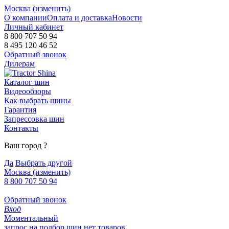
Москва (
изменить
)
О компании
Оплата и доставка
Новости
Личный кабинет
8 800 707 50 94
8 495 120 46 52
Обратный звонок
Дилерам
Каталог шин
Видеообзоры
Как выбрать шины
Гарантия
Запрессовка шин
Контакты
Ваш город
?
Да
Выбрать другой
Москва
(изменить)
8 800 707 50 94
Обратный звонок
Вход
Моментальный
запрос на подбор шин
нет товаров