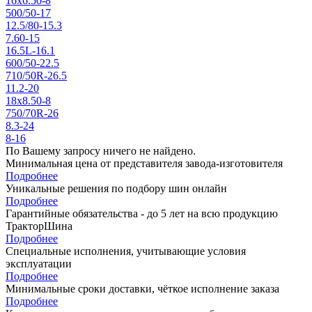
16x6.50-8
500/50-17
12.5/80-15.3
7.60-15
16.5L-16.1
600/50-22.5
710/50R-26.5
11.2-20
18x8.50-8
750/70R-26
8.3-24
8-16
По Вашему запросу ничего не найдено.
Минимальная цена от представителя завода-изготовителя
Подробнее
Уникальные решения по подбору шин онлайн
Подробнее
Гарантийные обязательства - до 5 лет на всю продукцию
ТракторШина
Подробнее
Специальные исполнения, учитывающие условия
эксплуатации
Подробнее
Минимальные сроки доставки, чёткое исполнение заказа
Подробнее