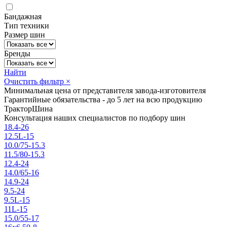
Бандажная
Тип техники
Размер шин
Бренды
Найти
Очистить фильтр
×
Минимальная цена от представителя завода-изготовителя
Гарантийные обязательства - до 5 лет на всю продукцию
ТракторШина
Консультация наших специалистов по подбору шин
18.4-26
12.5L-15
10.0/75-15.3
11.5/80-15.3
12.4-24
14.0/65-16
14.9-24
9.5-24
9.5L-15
11L-15
15.0/55-17