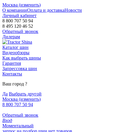
Москва (
изменить
)
О компании
Оплата и доставка
Новости
Личный кабинет
8 800 707 50 94
8 495 120 46 52
Обратный звонок
Дилерам
Каталог шин
Видеообзоры
Как выбрать шины
Гарантия
Запрессовка шин
Контакты
Ваш город
?
Да
Выбрать другой
Москва
(изменить)
8 800 707 50 94
Обратный звонок
Вход
Моментальный
запрос на подбор шин
нет товаров