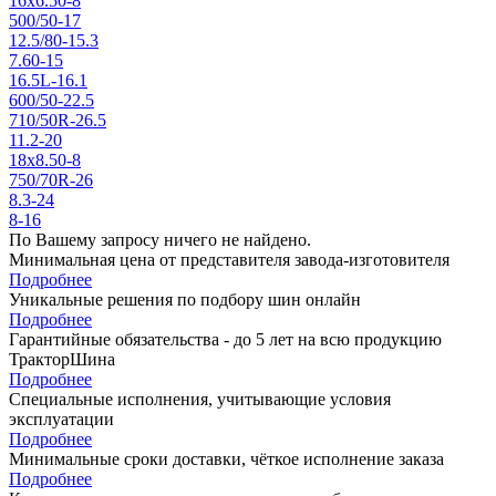
16x6.50-8
500/50-17
12.5/80-15.3
7.60-15
16.5L-16.1
600/50-22.5
710/50R-26.5
11.2-20
18x8.50-8
750/70R-26
8.3-24
8-16
По Вашему запросу ничего не найдено.
Минимальная цена от представителя завода-изготовителя
Подробнее
Уникальные решения по подбору шин онлайн
Подробнее
Гарантийные обязательства - до 5 лет на всю продукцию
ТракторШина
Подробнее
Специальные исполнения, учитывающие условия
эксплуатации
Подробнее
Минимальные сроки доставки, чёткое исполнение заказа
Подробнее