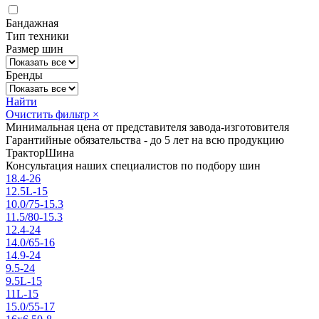
Бандажная
Тип техники
Размер шин
Бренды
Найти
Очистить фильтр
×
Минимальная цена от представителя завода-изготовителя
Гарантийные обязательства - до 5 лет на всю продукцию
ТракторШина
Консультация наших специалистов по подбору шин
18.4-26
12.5L-15
10.0/75-15.3
11.5/80-15.3
12.4-24
14.0/65-16
14.9-24
9.5-24
9.5L-15
11L-15
15.0/55-17