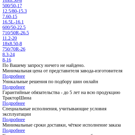
16x6.50-8
500/50-17
12.5/80-15.3
7.60-15
16.5L-16.1
600/50-22.5
710/50R-26.5
11.2-20
18x8.50-8
750/70R-26
8.3-24
8-16
По Вашему запросу ничего не найдено.
Минимальная цена от представителя завода-изготовителя
Подробнее
Уникальные решения по подбору шин онлайн
Подробнее
Гарантийные обязательства - до 5 лет на всю продукцию
ТракторШина
Подробнее
Специальные исполнения, учитывающие условия
эксплуатации
Подробнее
Минимальные сроки доставки, чёткое исполнение заказа
Подробнее