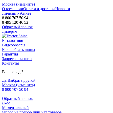
Москва (
изменить
)
О компании
Оплата и доставка
Новости
Личный кабинет
8 800 707 50 94
8 495 120 46 52
Обратный звонок
Дилерам
Каталог шин
Видеообзоры
Как выбрать шины
Гарантия
Запрессовка шин
Контакты
Ваш город
?
Да
Выбрать другой
Москва
(изменить)
8 800 707 50 94
Обратный звонок
Вход
Моментальный
запрос на подбор шин
нет товаров