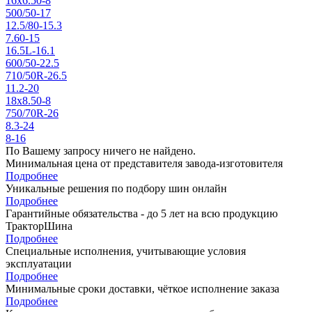
16x6.50-8
500/50-17
12.5/80-15.3
7.60-15
16.5L-16.1
600/50-22.5
710/50R-26.5
11.2-20
18x8.50-8
750/70R-26
8.3-24
8-16
По Вашему запросу ничего не найдено.
Минимальная цена от представителя завода-изготовителя
Подробнее
Уникальные решения по подбору шин онлайн
Подробнее
Гарантийные обязательства - до 5 лет на всю продукцию
ТракторШина
Подробнее
Специальные исполнения, учитывающие условия
эксплуатации
Подробнее
Минимальные сроки доставки, чёткое исполнение заказа
Подробнее