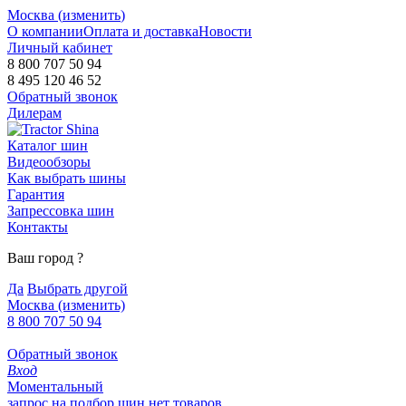
Москва (
изменить
)
О компании
Оплата и доставка
Новости
Личный кабинет
8 800 707 50 94
8 495 120 46 52
Обратный звонок
Дилерам
Каталог шин
Видеообзоры
Как выбрать шины
Гарантия
Запрессовка шин
Контакты
Ваш город
?
Да
Выбрать другой
Москва
(изменить)
8 800 707 50 94
Обратный звонок
Вход
Моментальный
запрос на подбор шин
нет товаров