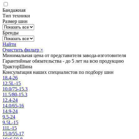
Бандажная
Тип техники
Размер шин
Бренды
Найти
Очистить фильтр
×
Минимальная цена от представителя завода-изготовителя
Гарантийные обязательства - до 5 лет на всю продукцию
ТракторШина
Консультация наших специалистов по подбору шин
18.4-26
12.5L-15
10.0/75-15.3
11.5/80-15.3
12.4-24
14.0/65-16
14.9-24
9.5-24
9.5L-15
11L-15
15.0/55-17