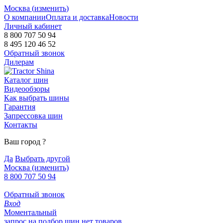
Москва (
изменить
)
О компании
Оплата и доставка
Новости
Личный кабинет
8 800 707 50 94
8 495 120 46 52
Обратный звонок
Дилерам
Каталог шин
Видеообзоры
Как выбрать шины
Гарантия
Запрессовка шин
Контакты
Ваш город
?
Да
Выбрать другой
Москва
(изменить)
8 800 707 50 94
Обратный звонок
Вход
Моментальный
запрос на подбор шин
нет товаров