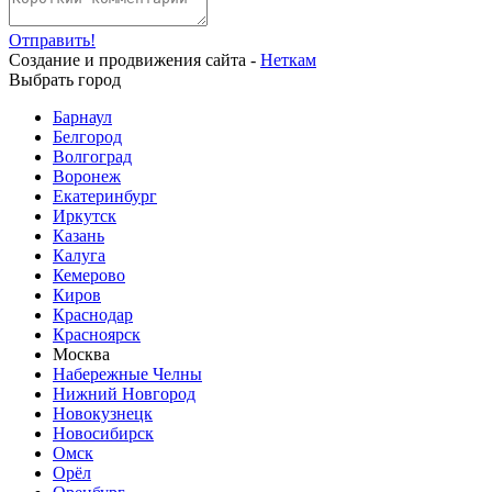
Отправить!
Создание и продвижения сайта -
Неткам
Выбрать город
Барнаул
Белгород
Волгоград
Воронеж
Екатеринбург
Иркутск
Казань
Калуга
Кемерово
Киров
Краснодар
Красноярск
Москва
Набережные Челны
Нижний Новгород
Новокузнецк
Новосибирск
Омск
Орёл