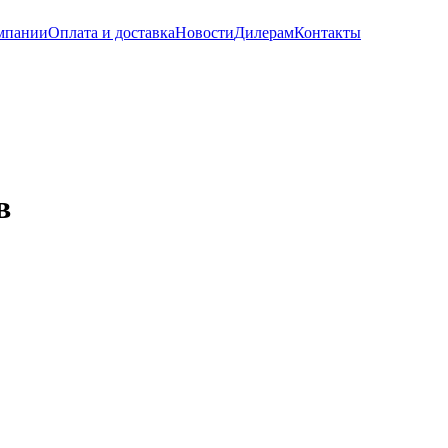
мпании
Оплата и доставка
Новости
Дилерам
Контакты
в