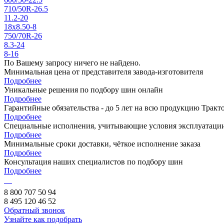
710/50R-26.5
11.2-20
18x8.50-8
750/70R-26
8.3-24
8-16
По Вашему запросу ничего не найдено.
Минимальная цена от представителя завода-изготовителя
Подробнее
Уникальные решения по подбору шин онлайн
Подробнее
Гарантийные обязательства - до 5 лет на всю продукцию Трак
Подробнее
Специальные исполнения, учитывающие условия эксплуатаци
Подробнее
Минимальные сроки доставки, чёткое исполнение заказа
Подробнее
Консультация наших специалистов по подбору шин
Подробнее
8 800 707 50 94
8 495 120 46 52
Обратный звонок
Узнайте как подобрать