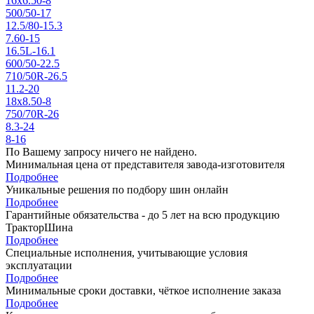
16x6.50-8
500/50-17
12.5/80-15.3
7.60-15
16.5L-16.1
600/50-22.5
710/50R-26.5
11.2-20
18x8.50-8
750/70R-26
8.3-24
8-16
По Вашему запросу ничего не найдено.
Минимальная цена от представителя завода-изготовителя
Подробнее
Уникальные решения по подбору шин онлайн
Подробнее
Гарантийные обязательства - до 5 лет на всю продукцию
ТракторШина
Подробнее
Специальные исполнения, учитывающие условия
эксплуатации
Подробнее
Минимальные сроки доставки, чёткое исполнение заказа
Подробнее