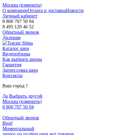
Москва (
изменить
)
О компании
Оплата и доставка
Новости
Личный кабинет
8 800 707 50 94
8 495 120 46 52
Обратный звонок
Дилерам
Каталог шин
Видеообзоры
Как выбрать шины
Гарантия
Запрессовка шин
Контакты
Ваш город
?
Да
Выбрать другой
Москва
(изменить)
8 800 707 50 94
Обратный звонок
Вход
Моментальный
запрос на подбор шин
нет товаров