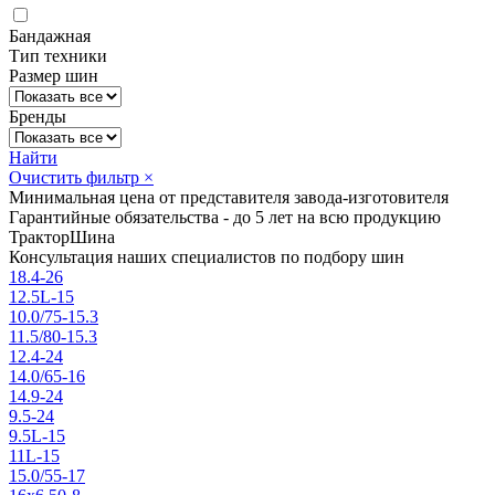
Бандажная
Тип техники
Размер шин
Бренды
Найти
Очистить фильтр
×
Минимальная цена от представителя завода-изготовителя
Гарантийные обязательства - до 5 лет на всю продукцию
ТракторШина
Консультация наших специалистов по подбору шин
18.4-26
12.5L-15
10.0/75-15.3
11.5/80-15.3
12.4-24
14.0/65-16
14.9-24
9.5-24
9.5L-15
11L-15
15.0/55-17